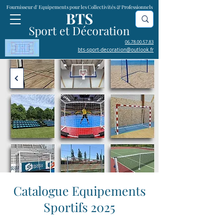
Fournisseur d' Equipements pour les Collectivités & Professionnels
BTS
Sport et Décoration
06.78.00.57.83
bts-sport-decoration@outlook.fr
Catalogue Equipements
Sportifs 2025