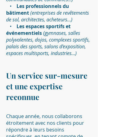
•
Les professionnels du
bâtiment
(entreprises de revêtements
de sol, architectes, acheteurs…)
•
Les espaces sportifs et
événementiels
(gymnases, salles
polyvalentes, dojos, complexes sportifs,
palais des sports, salons d’exposition,
espaces multisports, industries…)
Un service sur-mesure
et une expertise
reconnue
Chaque année, nous collaborons
étroitement avec nos clients pour
répondre à leurs besoins
spécifiques, en tenant compte de